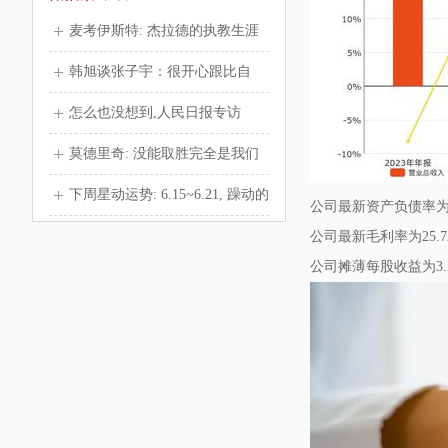
麦考伊斯特: 杰拉德的执教生涯
韩旭谈张子宇：很开心跟比自
怎么也没想到,人民日报专访
莫德里奇: 没能取胜完全是我们
下周星动运势: 6.15~6.21, 躁动的
公司最新资产负债率为3
公司最新毛利率为25.7
公司摊薄每股收益为3.