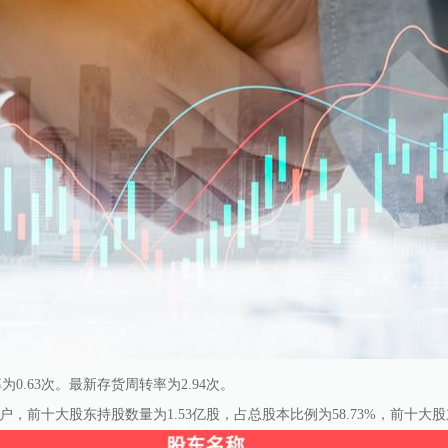
0.63次。最新存货周转率为2.94次。
万户，前十大股东持股数量为1.53亿股，占总股本比例为58.73%，前十